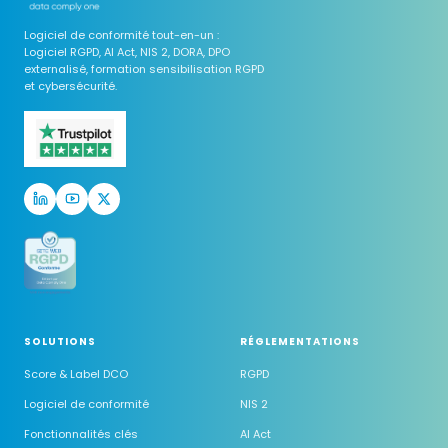
Logiciel de conformité tout-en-un :
Logiciel RGPD, AI Act, NIS 2, DORA, DPO
externalisé, formation sensibilisation RGPD
et cybersécurité.
SOLUTIONS
RÉGLEMENTATIONS
Score & Label DCO
RGPD
Logiciel de conformité
NIS 2
Fonctionnalités clés
AI Act