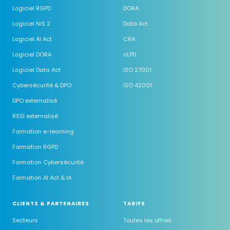
Logiciel RGPD
DORA
Logiciel NIS 2
Data Act
Logiciel AI Act
CRA
Logiciel DORA
nLPD
Logiciel Data Act
ISO 27001
Cybersécurité & DPO
ISO 42001
DPO externalisé
RSSI externalisé
Formation e-learning
Formation RGPD
Formation Cybersécurité
Formation AI Act & IA
CLIENTS & PARTENAIRES
TARIFS
Secteurs
Toutes les offres