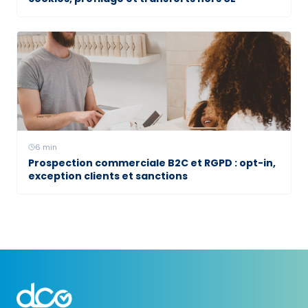
6
min
Prospection commerciale B2C et RGPD : opt-in,
exception clients et sanctions