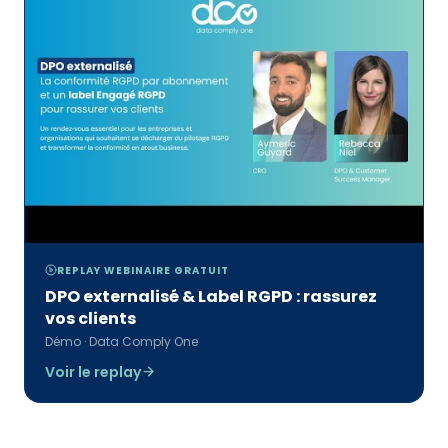
REPLAY WEBINAIRE GRATUIT
DPO externalisé & Label RGPD : rassurez
vos clients
Démo · Data Comply One
Voir le replay