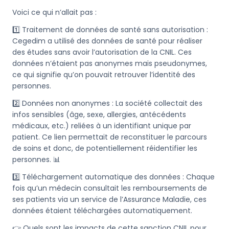
Voici ce qui n’allait pas :
1️⃣ Traitement de données de santé sans autorisation :
Cegedim a utilisé des données de santé pour réaliser
des études sans avoir l’autorisation de la CNIL. Ces
données n’étaient pas anonymes mais pseudonymes,
ce qui signifie qu’on pouvait retrouver l’identité des
personnes.
2️⃣ Données non anonymes : La société collectait des
infos sensibles (âge, sexe, allergies, antécédents
médicaux, etc.) reliées à un identifiant unique par
patient. Ce lien permettait de reconstituer le parcours
de soins et donc, de potentiellement réidentifier les
personnes. 📊
3️⃣ Téléchargement automatique des données : Chaque
fois qu’un médecin consultait les remboursements de
ses patients via un service de l’Assurance Maladie, ces
données étaient téléchargées automatiquement.
👉 Quels sont les impacts de cette sanction CNIL pour