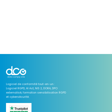
Logiciel de conformité tout-en-un :
Logiciel RGPD, AI Act, NIS 2, DORA, DPO
externalisé, formation sensibilisation RGPD
et cybersécurité.