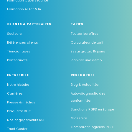
Formation Cybersécurité
Formation AI Act & IA
CLIENTS & PARTENAIRES
TARIFS
Secteurs
Toutes les offres
Références clients
Calculateur de tarif
Témoignages
Essai gratuit 15 jours
Partenariats
Planifier une démo
ENTREPRISE
RESSOURCES
Notre histoire
Blog & Actualités
Carrières
Auto-diagnostic des
conformités
Presse & médias
Sanctions RGPD en Europe
Plaquette DCO
Glossaire
Nos engagements RSE
Comparatif logiciels RGPD
Trust Center