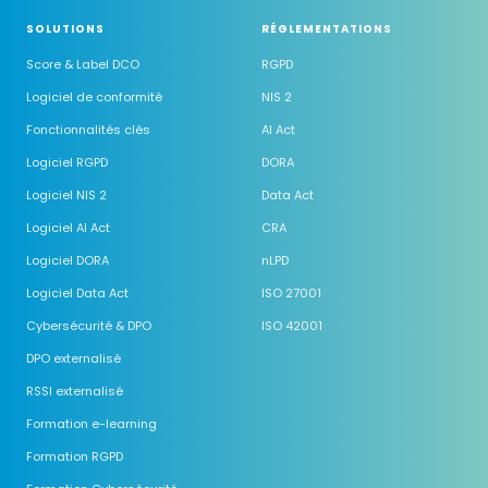
SOLUTIONS
RÉGLEMENTATIONS
Score & Label DCO
RGPD
Logiciel de conformité
NIS 2
Fonctionnalités clés
AI Act
Logiciel RGPD
DORA
Logiciel NIS 2
Data Act
Logiciel AI Act
CRA
Logiciel DORA
nLPD
Logiciel Data Act
ISO 27001
Cybersécurité & DPO
ISO 42001
DPO externalisé
RSSI externalisé
Formation e-learning
Formation RGPD