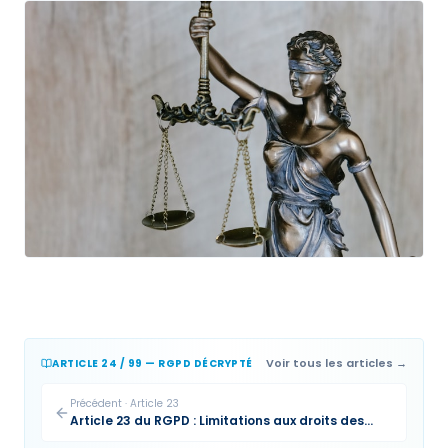
Voir tous les articles →
ARTICLE 24 / 99 — RGPD DÉCRYPTÉ
Précédent
·
Article
23
Article 23 du RGPD : Limitations aux droits des
personnes concernées