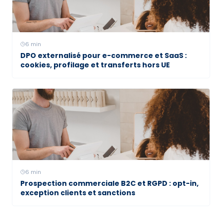
6
min
DPO externalisé pour e-commerce et SaaS :
cookies, profilage et transferts hors UE
6
min
Prospection commerciale B2C et RGPD : opt-in,
exception clients et sanctions