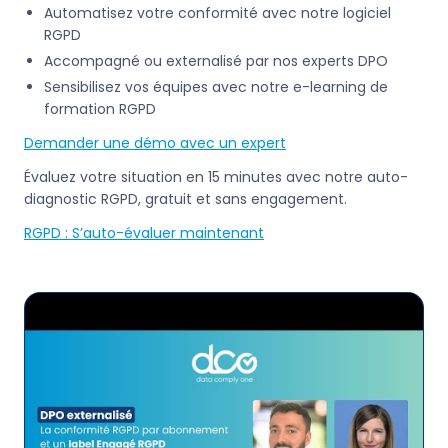
Automatisez votre conformité avec notre logiciel
RGPD
Accompagné ou externalisé par nos experts DPO
Sensibilisez vos équipes avec notre e-learning de
formation RGPD
Demander une démo avec un expert
Évaluez votre situation en 15 minutes avec notre auto-
diagnostic RGPD, gratuit et sans engagement.
RGPD : S’auto-évaluer maintenant