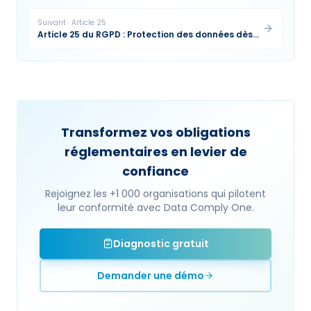
Suivant
·
Article
25
Article 25 du RGPD : Protection des données dès
la conception et par défaut
Transformez vos obligations
réglementaires en levier de
confiance
Rejoignez les +1 000 organisations qui pilotent
leur conformité avec Data Comply One.
Diagnostic gratuit
Demander une démo