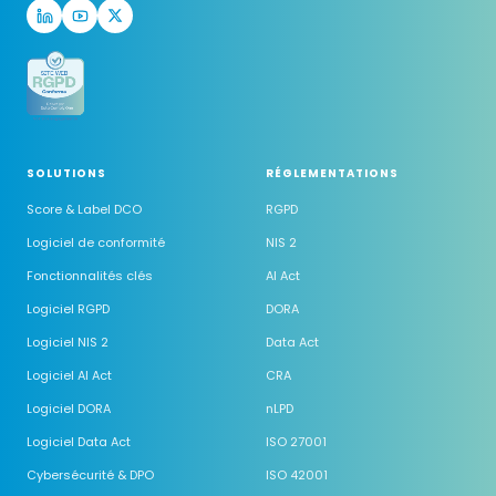
SOLUTIONS
RÉGLEMENTATIONS
Score & Label DCO
RGPD
Logiciel de conformité
NIS 2
Fonctionnalités clés
AI Act
Logiciel RGPD
DORA
Logiciel NIS 2
Data Act
Logiciel AI Act
CRA
Logiciel DORA
nLPD
Logiciel Data Act
ISO 27001
Cybersécurité & DPO
ISO 42001