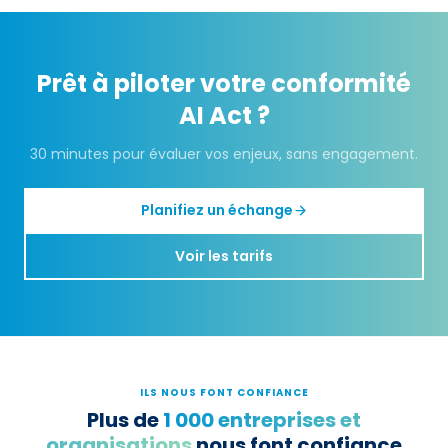
Prêt à piloter votre conformité
AI Act
?
30 minutes pour évaluer vos enjeux, sans engagement.
Planifiez un échange
Voir les tarifs
ILS NOUS FONT CONFIANCE
Plus de
1 000 entreprises et
organisations
nous font confiance