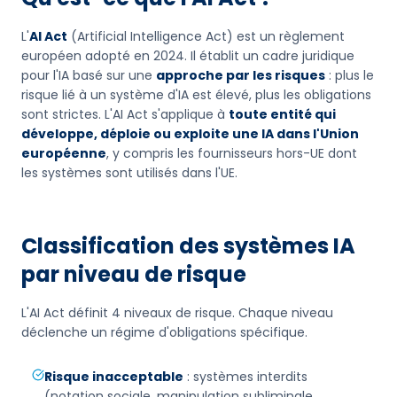
L'
AI Act
(Artificial Intelligence Act) est un règlement
européen adopté en 2024. Il établit un cadre juridique
pour l'IA basé sur une
approche par les risques
: plus le
risque lié à un système d'IA est élevé, plus les obligations
sont strictes. L'AI Act s'applique à
toute entité qui
développe, déploie ou exploite une IA dans l'Union
européenne
, y compris les fournisseurs hors-UE dont
les systèmes sont utilisés dans l'UE.
Classification des systèmes IA
par niveau de risque
L'AI Act définit 4 niveaux de risque. Chaque niveau
déclenche un régime d'obligations spécifique.
Risque inacceptable
: systèmes interdits
(notation sociale, manipulation subliminale,