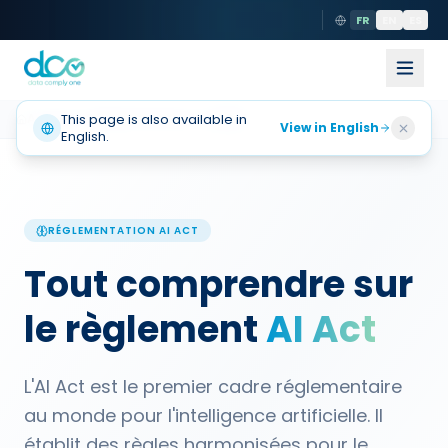
FR
EN
ES
Accueil
This page is also available in
Réglementations
AI Act
View in English
English.
RÉGLEMENTATION
AI ACT
Tout comprendre sur
le règlement
AI Act
L'AI Act est le premier cadre réglementaire
au monde pour l'intelligence artificielle. Il
établit des règles harmonisées pour le