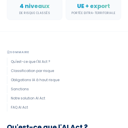
4 niveaux
UE + export
DE RISQUE CLASSÉS
PORTÉE EXTRA-TERRITORIALE
SOMMAIRE
Qu'est-ce que l'AI Act ?
Classification par risque
Obligations IA à haut risque
Sanctions
Notre solution AI Act
FAQ AI Act
Qu'est-ce que l'AI Act ?