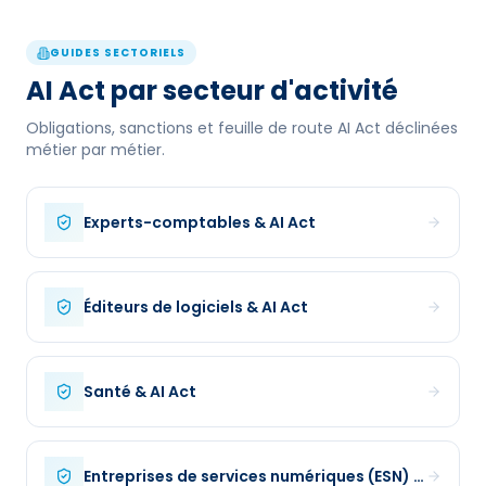
GUIDES SECTORIELS
AI Act par secteur d'activité
Obligations, sanctions et feuille de route AI Act déclinées
métier par métier.
Experts-comptables
& AI Act
Éditeurs de logiciels
& AI Act
Santé
& AI Act
Entreprises de services numériques (ESN)
& AI Act