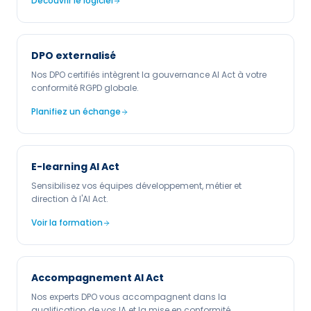
Découvrir le logiciel
DPO externalisé
Nos DPO certifiés intègrent la gouvernance AI Act à votre
conformité RGPD globale.
Planifiez un échange
E-learning AI Act
Sensibilisez vos équipes développement, métier et
direction à l'AI Act.
Voir la formation
Accompagnement AI Act
Nos experts DPO vous accompagnent dans la
qualification de vos IA et la mise en conformité.