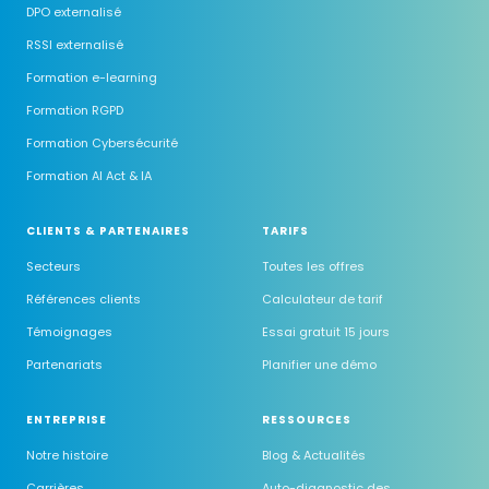
DPO externalisé
RSSI externalisé
Formation e-learning
Formation RGPD
Formation Cybersécurité
Formation AI Act & IA
CLIENTS & PARTENAIRES
TARIFS
Secteurs
Toutes les offres
Références clients
Calculateur de tarif
Témoignages
Essai gratuit 15 jours
Partenariats
Planifier une démo
ENTREPRISE
RESSOURCES
Notre histoire
Blog & Actualités
Carrières
Auto-diagnostic des