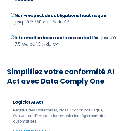
Non-respect des obligations haut risque
:
jusqu'à 15 M€ ou 3 % du CA
Information incorrecte aux autorités
: jusqu'à
7,5 M€ ou 1,5 % du CA
Simplifiez votre conformité
AI
Act
avec Data Comply One
Logiciel AI Act
Registre des systèmes IA, classification par risque,
évaluation d'impact, documentation réglementaire
automatisée.