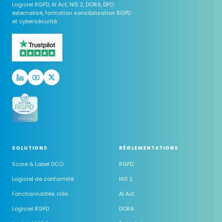
Logiciel RGPD, AI Act, NIS 2, DORA, DPO
externalisé, formation sensibilisation RGPD
et cybersécurité.
SOLUTIONS
RÉGLEMENTATIONS
Score & Label DCO
RGPD
Logiciel de conformité
NIS 2
Fonctionnalités clés
AI Act
Logiciel RGPD
DORA