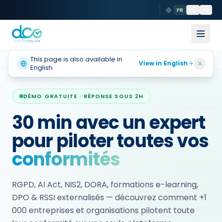
FR
EN
ES
Accueil
This page is also available in
Demander une démo
View in English
English.
DÉMO GRATUITE · RÉPONSE SOUS 2H
30 min avec un expert
pour piloter toutes vos
conformités
RGPD, AI Act, NIS2, DORA, formations e-learning,
DPO & RSSI externalisés — découvrez comment +1
000 entreprises et organisations pilotent toute