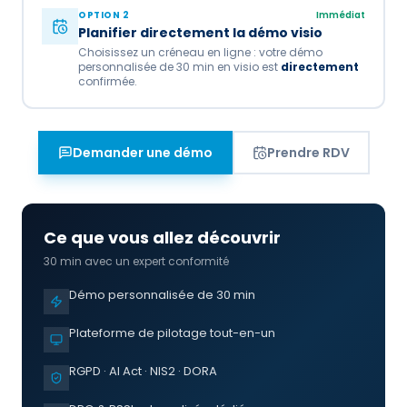
OPTION 2
Immédiat
Planifier directement la démo visio
Choisissez un créneau en ligne : votre démo
personnalisée de 30 min en visio est
directement
confirmée.
Demander une démo
Prendre RDV
Ce que vous allez découvrir
30 min avec un expert conformité
Démo personnalisée de 30 min
Plateforme de pilotage tout-en-un
RGPD · AI Act · NIS2 · DORA