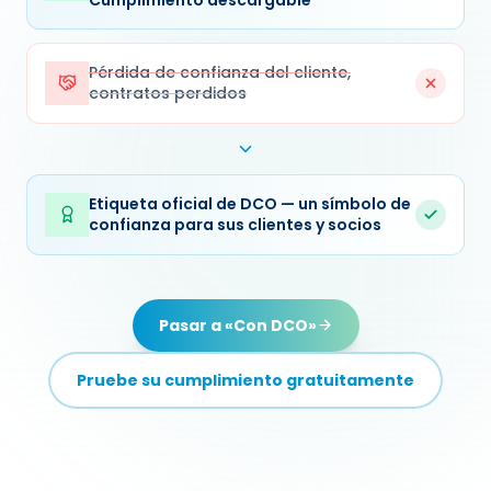
Pérdida de confianza del cliente,
contratos perdidos
Etiqueta oficial de DCO — un símbolo de
confianza para sus clientes y socios
Pasar a «Con DCO»
Pruebe su cumplimiento gratuitamente