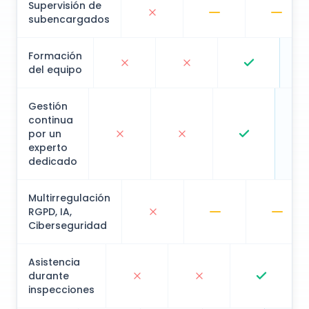
subencargados
Formación
del equipo
Gestión
continua
por un
experto
dedicado
Multirregulación
RGPD, IA,
Ciberseguridad
Asistencia
durante
inspecciones
Control