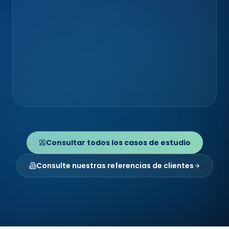
ETI · GROUPE INTERNATIONAL
Exaprobe (Groupe Econocom)
Cybersécurité & intégration
Consultar todos los casos de estudio
Consulte nuestras referencias de clientes