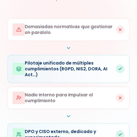
Demasiadas normativas que gestionar
en paralelo
Pilotaje unificado de múltiples
cumplimientos (RGPD, NIS2, DORA, AI
Act…)
Nadie interno para impulsar el
cumplimiento
DPO y CISO externo, dedicado y
experimentado