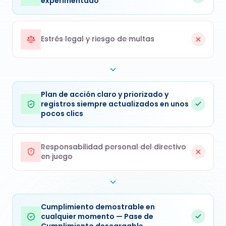
Estrés legal y riesgo de multas
Plan de acción claro y priorizado y
registros siempre actualizados en unos
pocos clics
Responsabilidad personal del directivo
en juego
Cumplimiento demostrable en
cualquier momento — Pase de
Cumplimiento descargable