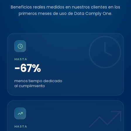
primeros meses de uso de Data Comply One.
HASTA
-80%
menos tiempo dedicado
al cumplimiento
HASTA
+25%