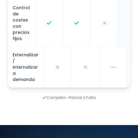
de
costes
con
precios
fijos
Externalizar
/
internalizar
a
demanda
Completo
Parcial
Falta