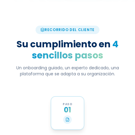
RECORRIDO DEL CLIENTE
Su cumplimiento en
4
sencillos pasos
Un onboarding guiado, un experto dedicado, una
plataforma que se adapta a su organización.
PASO
01
Cotización y creación de cuenta