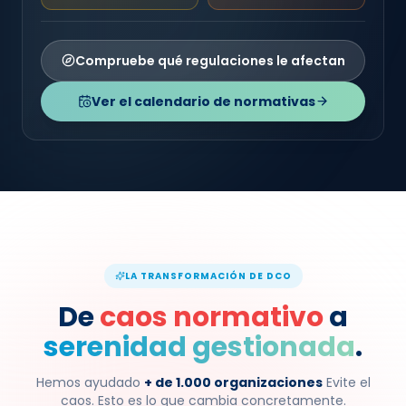
Compruebe qué regulaciones le afectan
Ver el calendario de normativas
LA TRANSFORMACIÓN DE DCO
De
caos normativo
a
serenidad gestionada
.
Hemos ayudado
+ de 1.000 organizaciones
Evite el
caos. Esto es lo que cambia concretamente.