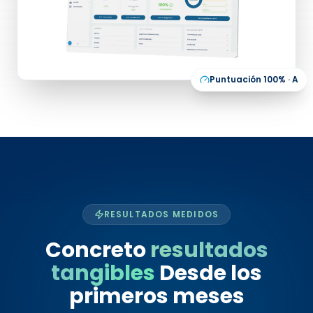
Puntuación 100% · A
RESULTADOS MEDIDOS
Concreto
resultados
tangibles
Desde los
primeros meses
Beneficios reales medidos en nuestros clientes en los