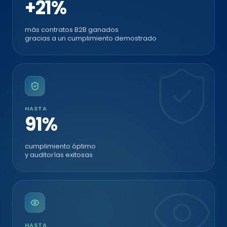
más contratos B2B ganados
gracias a un cumplimiento demostrado
HASTA
100%
cumplimiento óptimo
y auditorías exitosas
HASTA