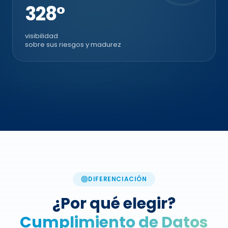
360°
visibilidad
sobre sus riesgos y madurez
DIFERENCIACIÓN
¿Por qué elegir?
Cumplimiento de Datos