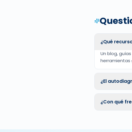
Questi
¿Qué recurs
Un blog, guías
herramientas 
¿El autodiag
¿Con qué fre