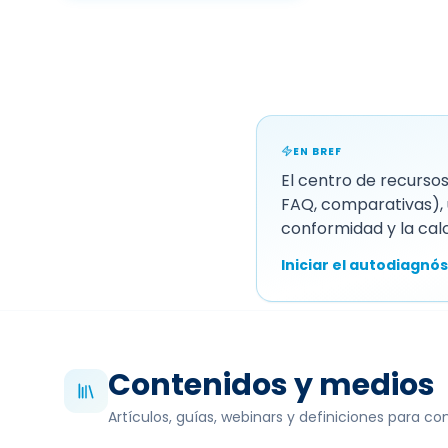
EN BREF
El centro de recursos
FAQ, comparativas), 
conformidad y la cal
Iniciar el autodiagnós
Contenidos y medios
Artículos, guías, webinars y definiciones para c