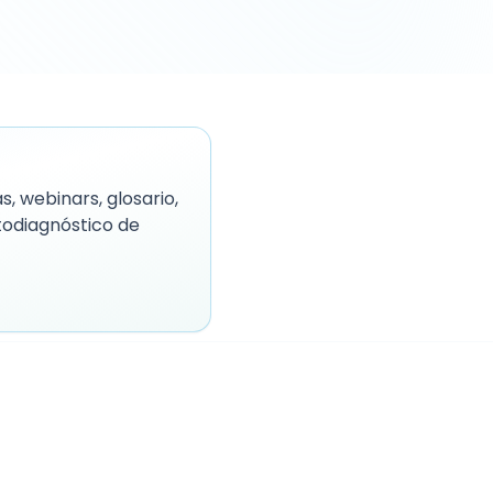
, webinars, glosario,
todiagnóstico de