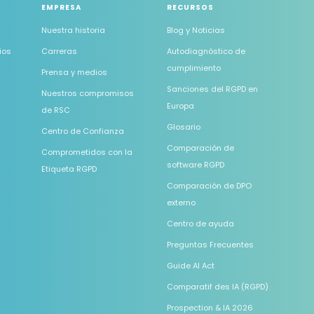
EMPRESA
RECURSOS
Nuestra historia
Blog y Noticias
ios
Carreras
Autodiagnóstico de
cumplimiento
5
Prensa y medios
Sanciones del RGPD en
Nuestros compromisos
Europa
de RSC
Glosario
Centro de Confianza
Comparación de
Comprometidos con la
software RGPD
Etiqueta RGPD
Comparación de DPO
externo
Centro de ayuda
Preguntas Frecuentes
Guide AI Act
Comparatif des IA (RGPD)
Prospection & IA 2026