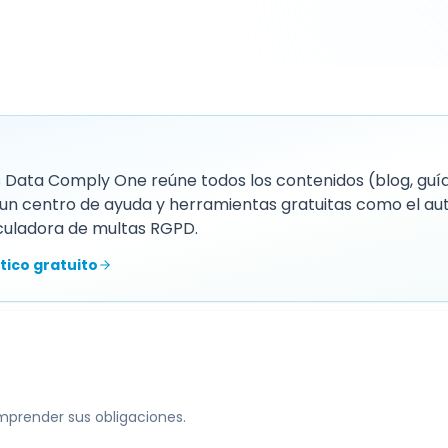
 Data Comply One reúne todos los contenidos (blog, guías
un centro de ayuda y herramientas gratuitas como el au
culadora de multas RGPD.
tico gratuito
omprender sus obligaciones.