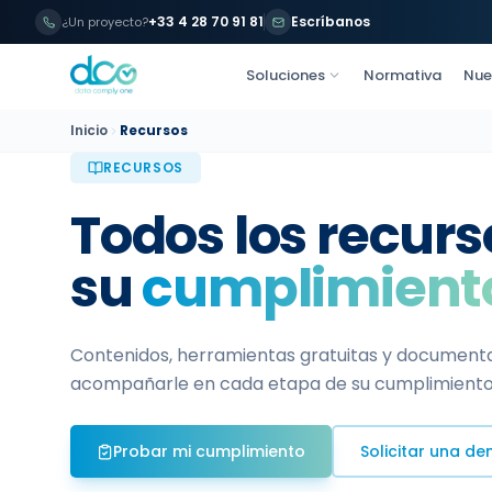
+33 4 28 70 91 81
Escríbanos
¿Un proyecto?
Soluciones
Normativa
Nue
Inicio
Recursos
RECURSOS
Todos los recur
su
cumplimient
Contenidos, herramientas gratuitas y document
acompañarle en cada etapa de su cumplimiento
Probar mi cumplimiento
Solicitar una d