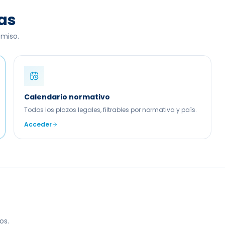
as
omiso.
Calendario normativo
Todos los plazos legales, filtrables por normativa y país.
Acceder
os.