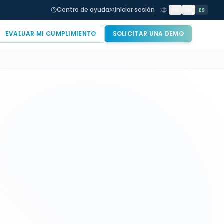
Centro de ayuda
Iniciar sesión
FR
EN
ES
EVALUAR MI CUMPLIMIENTO
SOLICITAR UNA DEMO