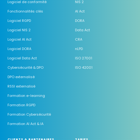
Logiciel de conformité
NIS 2
Fonctionnalités clés
AI Act
Logiciel RGPD
DORA
Logiciel NIS 2
Data Act
Logiciel AI Act
CRA
Logiciel DORA
nLPD
Logiciel Data Act
ISO 27001
Cybersécurité & DPO
ISO 42001
DPO externalisé
RSSI externalisé
Formation e-learning
Formation RGPD
Formation Cybersécurité
Formation AI Act & IA
CLIENTS & PARTENAIRES
TARIFS