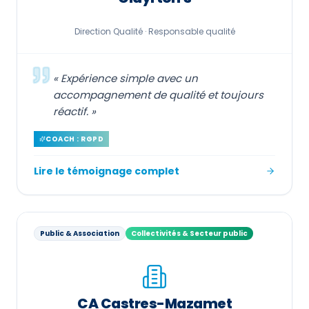
Direction Qualité ·
Responsable qualité
«
Expérience simple avec un
accompagnement de qualité et toujours
réactif.
»
COACH : RGPD
Lire le témoignage complet
Public & Association
Collectivités & Secteur public
CA Castres-Mazamet