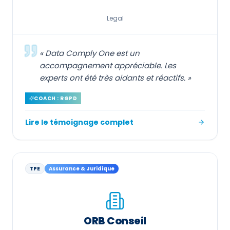
Legal
«
Data Comply One est un
accompagnement appréciable. Les
experts ont été très aidants et réactifs.
»
COACH : RGPD
Lire le témoignage complet
TPE
Assurance & Juridique
ORB Conseil