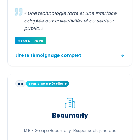
«
Une technologie forte et une interface
adaptée aux collectivités et au secteur
public.
»
SOLO : RGPD
Lire le témoignage complet
ETI
Tourisme & Hôtellerie
Beaumarly
M.R - Groupe Beaumarly ·
Responsable juridique