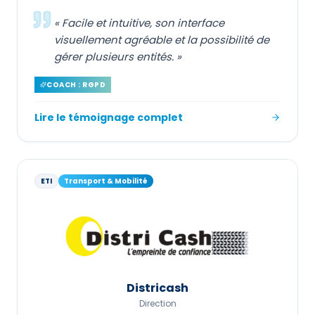
«
Facile et intuitive, son interface
visuellement agréable et la possibilité de
gérer plusieurs entités.
»
COACH : RGPD
Lire le témoignage complet
ETI
Transport & Mobilité
Districash
Direction