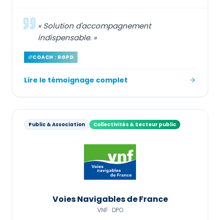
«
Solution d'accompagnement
indispensable.
»
COACH : RGPD
Lire le témoignage complet
Public & Association
Collectivités & Secteur public
Voies Navigables de France
VNF ·
DPO