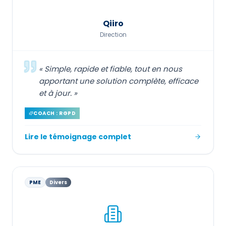
Qiiro
Direction
«
Simple, rapide et fiable, tout en nous
apportant une solution complète, efficace
et à jour.
»
COACH : RGPD
Lire le témoignage complet
PME
Divers