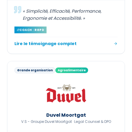
«
Simplicité, Efficacité, Performance,
Ergonomie et Accessibilité.
»
COACH : RGPD
Lire le témoignage complet
Grande organisation
Agroalimentaire
Duvel Moortgat
V.S - Groupe Duvel Moortgat ·
Legal Counsel & DPO