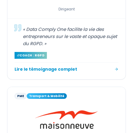
Dirigeant
«
Data Comply One facilite la vie des
entrepreneurs sur le vaste et opaque sujet
du RGPD.
»
COACH : RGPD
Lire le témoignage complet
PME
Transport & Mobilité