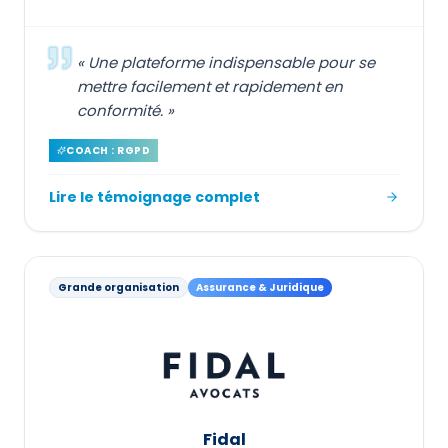
«
Une plateforme indispensable pour se
mettre facilement et rapidement en
conformité.
»
COACH : RGPD
Lire le témoignage complet
Grande organisation
Assurance & Juridique
Fidal