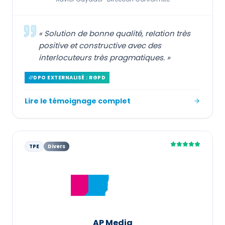
«
Solution de bonne qualité, relation très
positive et constructive avec des
interlocuteurs très pragmatiques.
»
DPO EXTERNALISÉ : RGPD
Lire le témoignage complet
TPE
Divers
AP Media