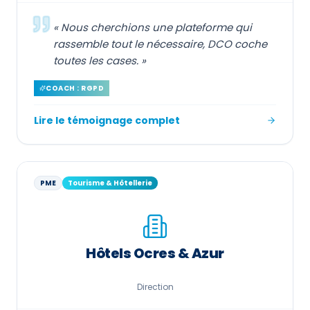
«
Nous cherchions une plateforme qui
rassemble tout le nécessaire, DCO coche
toutes les cases.
»
COACH : RGPD
Lire le témoignage complet
PME
Tourisme & Hôtellerie
Hôtels Ocres & Azur
Direction