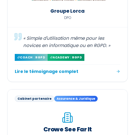
Groupe Lorca
DPO
«
Simple d'utilisation même pour les
novices en informatique ou en RGPD.
»
COACH : RGPD
ACADEMY : RGPD
Lire le témoignage complet
Cabinet partenaire
Assurance & Juridique
Crowe See Far It