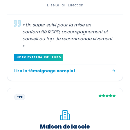
Elise Le Foll ·
Direction
«
Un super suivi pour la mise en
conformité RGPD, accompagnement et
conseil au top. Je recommande vivement.
»
DPO EXTERNALISÉ : RGPD
Lire le témoignage complet
TPE
Maison de la soie