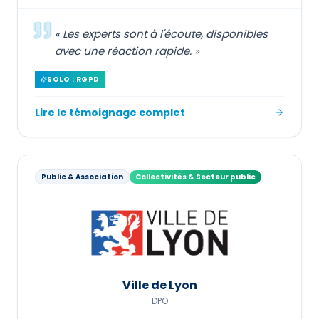
«
Les experts sont à l'écoute, disponibles
avec une réaction rapide.
»
SOLO : RGPD
Lire le témoignage complet
Public & Association
Collectivités & Secteur public
Ville de Lyon
DPO