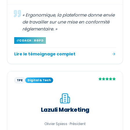
«
Ergonomique, la plateforme donne envie
de travailler sur une mise en conformité
réglementaire.
»
COACH : RGPD
Lire le témoignage complet
TPE
Digital & Tech
Lazuli Marketing
Olivier Spiess ·
Président