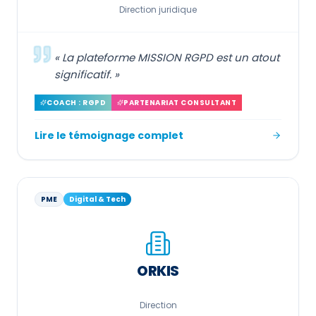
Direction juridique
«
La plateforme MISSION RGPD est un atout
significatif.
»
COACH : RGPD
PARTENARIAT CONSULTANT
Lire le témoignage complet
PME
Digital & Tech
ORKIS
Direction