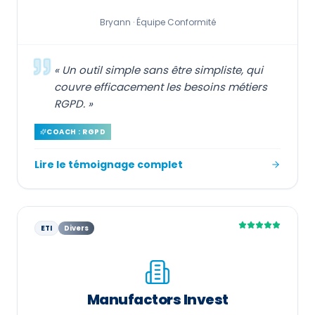
Bryann ·
Équipe Conformité
«
Un outil simple sans être simpliste, qui
couvre efficacement les besoins métiers
RGPD.
»
COACH : RGPD
Lire le témoignage complet
ETI
Divers
Manufactors Invest