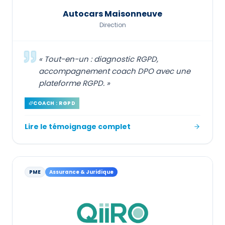
Autocars Maisonneuve
Direction
«
Tout-en-un : diagnostic RGPD,
accompagnement coach DPO avec une
plateforme RGPD.
»
COACH : RGPD
Lire le témoignage complet
PME
Assurance & Juridique