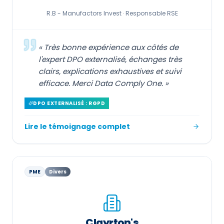
R.B - Manufactors Invest ·
Responsable RSE
«
Très bonne expérience aux côtés de
l'expert DPO externalisé, échanges très
clairs, explications exhaustives et suivi
efficace. Merci Data Comply One.
»
DPO EXTERNALISÉ : RGPD
Lire le témoignage complet
PME
Divers
Clayrton's