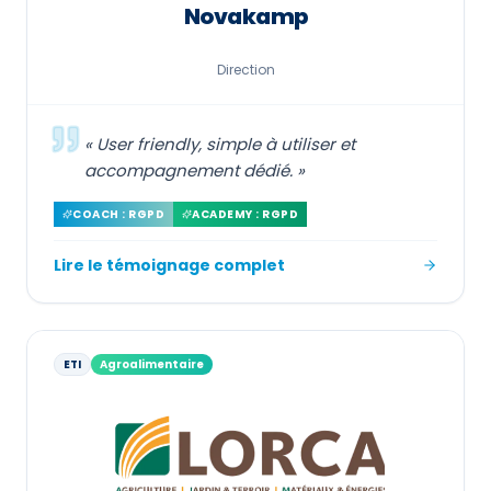
Novakamp
Direction
«
User friendly, simple à utiliser et
accompagnement dédié.
»
COACH : RGPD
ACADEMY : RGPD
Lire le témoignage complet
ETI
Agroalimentaire