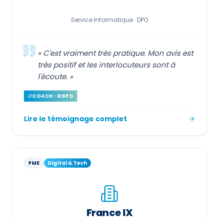
Service Informatique ·
DPO
«
C'est vraiment très pratique. Mon avis est
très positif et les interlocuteurs sont à
l'écoute.
»
COACH : RGPD
Lire le témoignage complet
PME
Digital & Tech
France IX