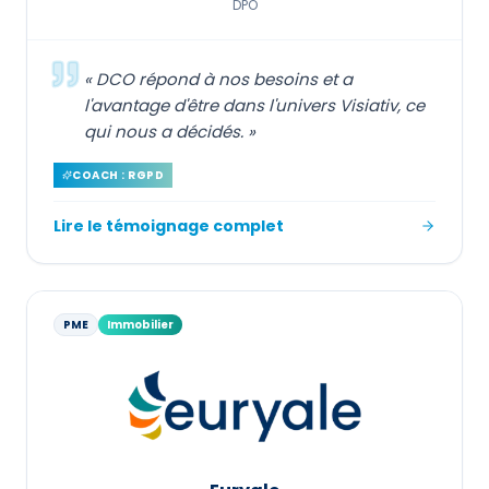
DPO
«
DCO répond à nos besoins et a
l'avantage d'être dans l'univers Visiativ, ce
qui nous a décidés.
»
COACH : RGPD
Lire le témoignage complet
PME
Immobilier