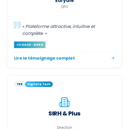
Euryale
DPO
«
Plateforme attractive, intuitive et
complète.
»
COACH : RGPD
Lire le témoignage complet
TPE
Digital & Tech
SIRH & Plus
Direction