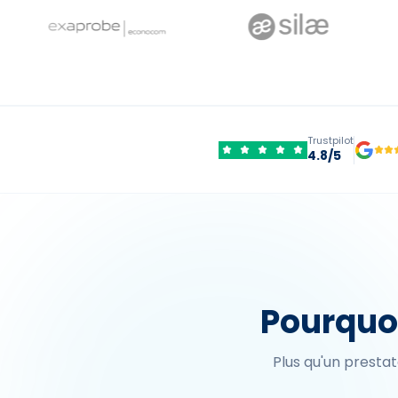
Trustpilot
4.8/5
Pourquoi
Plus qu'un prestat