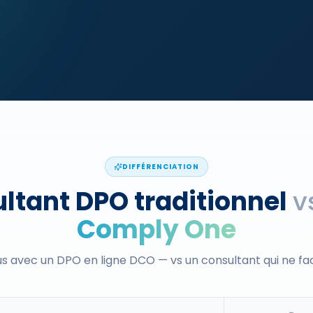
DIFFÉRENCIATION
ltant DPO traditionnel
v
Comply One
s avec un DPO en ligne DCO — vs un consultant qui ne f