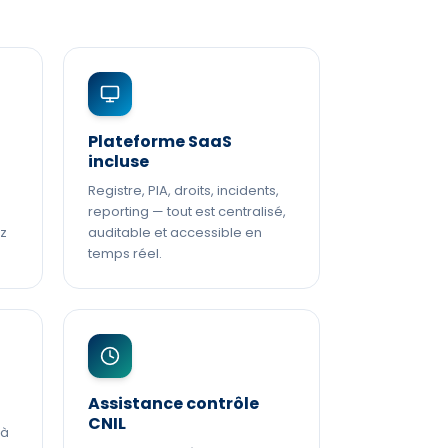
Plateforme SaaS
incluse
Registre, PIA, droits, incidents,
reporting — tout est centralisé,
z
auditable et accessible en
temps réel.
Assistance contrôle
CNIL
 à