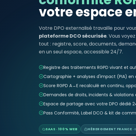
votre espace en
Votre DPO externalisé travaille pour vou
plateforme DCO sécurisée
. Vous voyez
tout : registre, score, documents, deman
en un seul espace, accessible 24/7.
Registre des traitements RGPD vivant et a
Cartographie + analyses d'impact (PIA) en 
Score RGPD A→E recalculé en continu, opp
Demandes de droits, incidents & violations 
Espace de partage avec votre DPO dédié 2
Pass Conformité, Label DCO & kit de comm
SAAS · 100% WEB
HÉBERGEMENT FRANCE · I