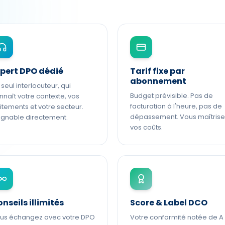
pert DPO dédié
Tarif fixe par
abonnement
 seul interlocuteur, qui
Budget prévisible. Pas de
nnaît votre contexte, vos
facturation à l'heure, pas de
aitements et votre secteur.
dépassement. Vous maîtrise
ignable directement.
vos coûts.
nseils illimités
Score & Label DCO
us échangez avec votre DPO
Votre conformité notée de A