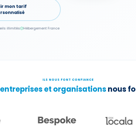
ir mon tarif
rsonnalisé
eils illimités
Hébergement France
ILS NOUS FONT CONFIANCE
 entreprises et organisations
nous fo