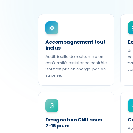
Accompagnement tout
Ex
inclus
Un
Audit, feuille de route, mise en
co
conformité, assistance contrôle
tr
: tout est pris en charge, pas de
Jo
surprise.
Désignation CNIL sous
Co
7-15 jours
Vo