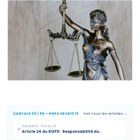
Voir tous les articles →
ARTICLE 25 / 99 — RGPD DÉCRYPTÉ
Précédent
·
Article
24
Article 24 du RGPD : Responsabilité du
responsable du traitement