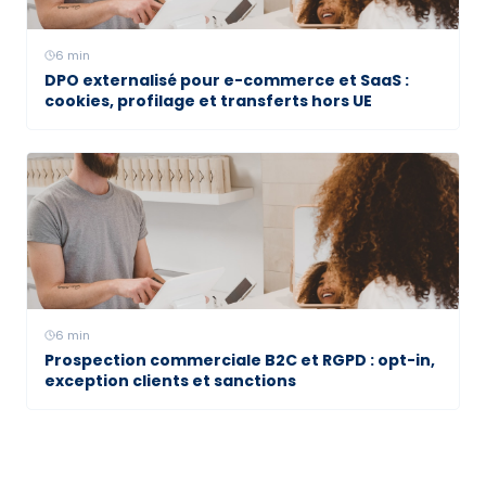
6
min
DPO externalisé pour e-commerce et SaaS :
cookies, profilage et transferts hors UE
6
min
Prospection commerciale B2C et RGPD : opt-in,
exception clients et sanctions