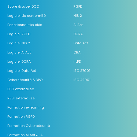
Score & Label DCO
RGPD
Logiciel de conformité
NIS 2
Fonctionnalités clés
AI Act
Logiciel RGPD
DORA
Logiciel NIS 2
Data Act
Logiciel AI Act
CRA
Logiciel DORA
nLPD
Logiciel Data Act
ISO 27001
Cybersécurité & DPO
ISO 42001
DPO externalisé
RSSI externalisé
Formation e-learning
Formation RGPD
Formation Cybersécurité
Formation AI Act & IA