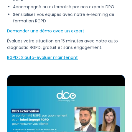
Accompagné ou externalisé par nos experts DPO
Sensibilisez vos équipes avec notre e-learning de
formation RGPD
Demander une démo avec un expert
Évaluez votre situation en 15 minutes avec notre auto-
diagnostic RGPD, gratuit et sans engagement.
RGPD : S’auto-évaluer maintenant