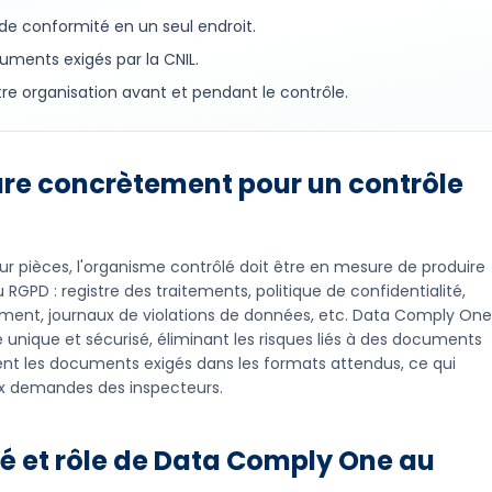
e conformité en un seul endroit.
ments exigés par la CNIL.
 organisation avant et pendant le contrôle.
re concrètement pour un contrôle
u sur pièces, l'organisme contrôlé doit être en mesure de produire
GPD : registre des traitements, politique de confidentialité,
ement, journaux de violations de données, etc. Data Comply One
unique et sécurisé, éliminant les risques liés à des documents
ent les documents exigés dans les formats attendus, ce qui
x demandes des inspecteurs.
é et rôle de Data Comply One au