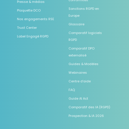
conformités
Presse & médias
Sanctions RGPD en
Plaquette DCO
Europe
Nos engagements RSE
Glossaire
Trust Center
Comparatif logiciels
Label Engagé RGPD
RGPD
Comparatif DPO
externalisé
Guides & Modèles
Webinaires
Centre d'aide
FAQ
Guide AI Act
Comparatif des IA (RGPD)
Prospection & IA 2026