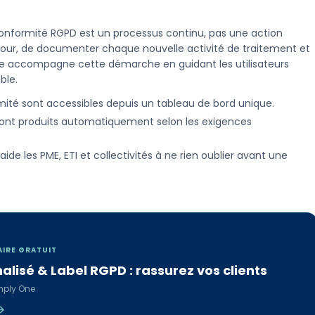
 conformité RGPD est un processus continu, pas une action
 à jour, de documenter chaque nouvelle activité de traitement et
e accompagne cette démarche en guidant les utilisateurs
ble.
mité sont accessibles depuis un tableau de bord unique.
sont produits automatiquement selon les exigences
ide les PME, ETI et collectivités à ne rien oublier avant une
AIRE GRATUIT
alisé & Label RGPD : rassurez vos clients
mply One