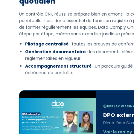
quotidien
Un contrôle CNIL réussi se prépare bien en amont : la
ponctuelle. Il est donc essentiel de tenir son registre
de former régulièrement les équipes. Data Comply On
étape par étape, même sans expertise juridique préala
Pilotage centralisé
: toutes les preuves de confor
Génération documentaire
: les documents clés 
réglementaires en vigueur.
Accompagnement structuré
: un parcours guidé a
échéance de contrôle.
REPLAY WEBIN
DPO extern
Démo · Data Co
Voir le replay