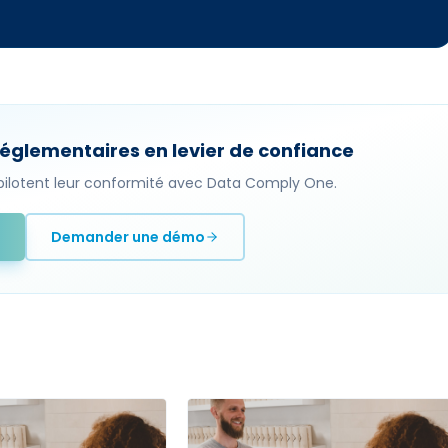
églementaires en levier de confiance
i pilotent leur conformité avec Data Comply One.
t
Demander une démo