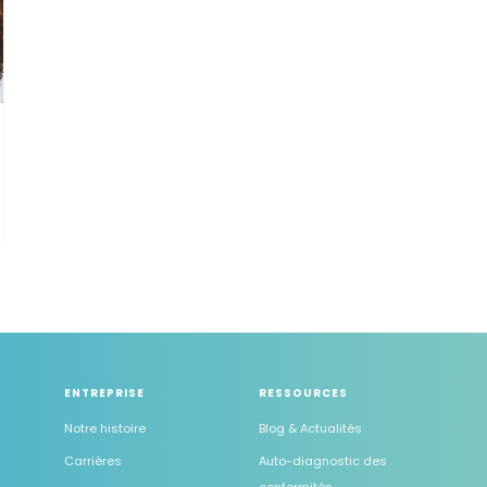
ENTREPRISE
RESSOURCES
Notre histoire
Blog & Actualités
Carrières
Auto-diagnostic des