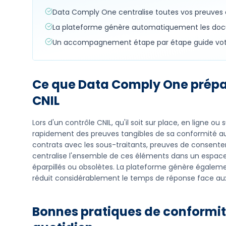
Data Comply One centralise toutes vos preuves d
La plateforme génère automatiquement les docu
Un accompagnement étape par étape guide votre
Ce que Data Comply One prépa
CNIL
Lors d'un contrôle CNIL, qu'il soit sur place, en ligne o
rapidement des preuves tangibles de sa conformité au R
contrats avec les sous-traitants, preuves de consent
centralise l'ensemble de ces éléments dans un espace 
éparpillés ou obsolètes. La plateforme génère égalem
réduit considérablement le temps de réponse face au
Bonnes pratiques de conformit