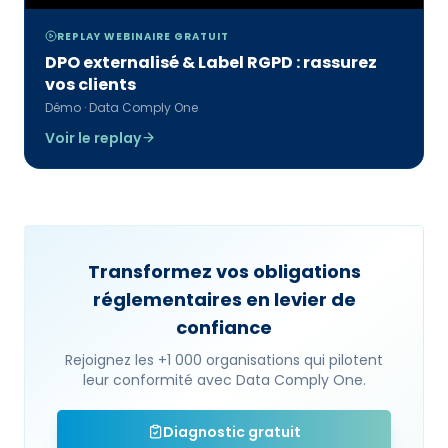
REPLAY WEBINAIRE GRATUIT
DPO externalisé & Label RGPD : rassurez
vos clients
Démo · Data Comply One
Voir le replay
Transformez vos obligations
réglementaires en levier de
confiance
Rejoignez les +1 000 organisations qui pilotent
leur conformité avec Data Comply One.
Diagnostic gratuit