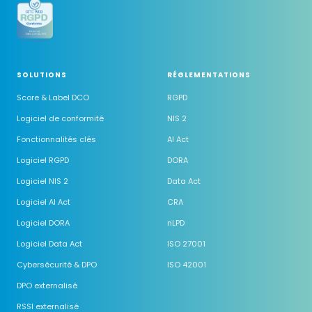
SOLUTIONS
RÉGLEMENTATIONS
Score & Label DCO
RGPD
Logiciel de conformité
NIS 2
Fonctionnalités clés
AI Act
Logiciel RGPD
DORA
Logiciel NIS 2
Data Act
Logiciel AI Act
CRA
Logiciel DORA
nLPD
Logiciel Data Act
ISO 27001
Cybersécurité & DPO
ISO 42001
DPO externalisé
RSSI externalisé