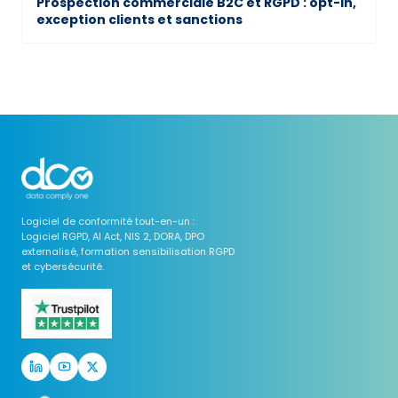
Prospection commerciale B2C et RGPD : opt-in,
exception clients et sanctions
Logiciel de conformité tout-en-un :
Logiciel RGPD, AI Act, NIS 2, DORA, DPO
externalisé, formation sensibilisation RGPD
et cybersécurité.