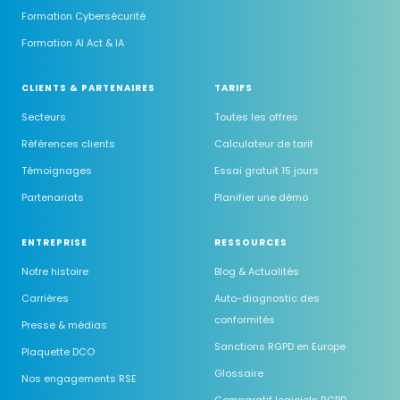
Formation Cybersécurité
Formation AI Act & IA
CLIENTS & PARTENAIRES
TARIFS
Secteurs
Toutes les offres
Références clients
Calculateur de tarif
Témoignages
Essai gratuit 15 jours
Partenariats
Planifier une démo
ENTREPRISE
RESSOURCES
Notre histoire
Blog & Actualités
Carrières
Auto-diagnostic des
conformités
Presse & médias
Sanctions RGPD en Europe
Plaquette DCO
Glossaire
Nos engagements RSE
Comparatif logiciels RGPD