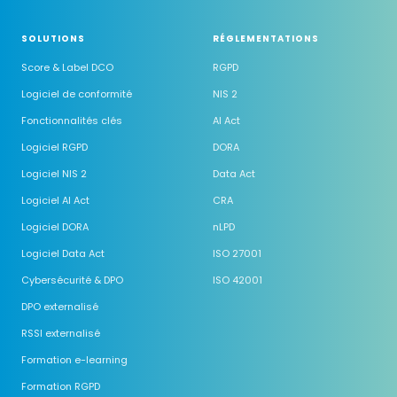
SOLUTIONS
RÉGLEMENTATIONS
Score & Label DCO
RGPD
Logiciel de conformité
NIS 2
Fonctionnalités clés
AI Act
Logiciel RGPD
DORA
Logiciel NIS 2
Data Act
Logiciel AI Act
CRA
Logiciel DORA
nLPD
Logiciel Data Act
ISO 27001
Cybersécurité & DPO
ISO 42001
DPO externalisé
RSSI externalisé
Formation e-learning
Formation RGPD