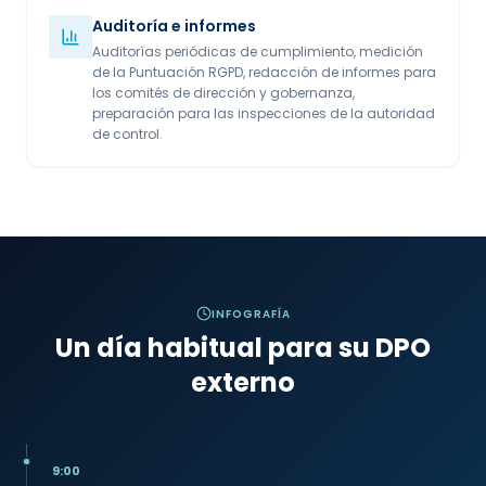
Auditoría e informes
Auditorías periódicas de cumplimiento, medición
de la Puntuación RGPD, redacción de informes para
los comités de dirección y gobernanza,
preparación para las inspecciones de la autoridad
de control.
INFOGRAFÍA
Un día habitual para su DPO
externo
9:00