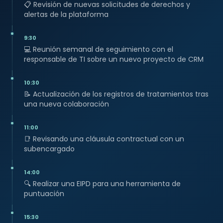
📋
Revisión de nuevas solicitudes de derechos y
alertas de la plataforma
9:30
💻
Reunión semanal de seguimiento con el
responsable de TI sobre un nuevo proyecto de CRM
10:30
📝
Actualización de los registros de tratamientos tras
una nueva colaboración
11:00
📑
Revisando una cláusula contractual con un
subencargado
14:00
🔍
Realizar una EIPD para una herramienta de
puntuación
15:30