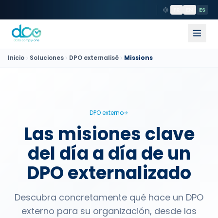
FR
EN
ES
Inicio
Soluciones
DPO externalisé
Missions
DPO externo
Las misiones clave
del día a día de un
DPO externalizado
Descubra concretamente qué hace un DPO
externo para su organización, desde las