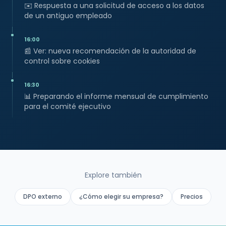
✉️
Respuesta a una solicitud de acceso a los datos
de un antiguo empleado
16:00
📰
Ver: nueva recomendación de la autoridad de
control sobre cookies
16:30
📊
Preparando el informe mensual de cumplimiento
para el comité ejecutivo
Explore también
DPO externo
¿Cómo elegir su empresa?
Precios