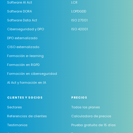
Software AI Act
LCR
Software DORA
LOPDGDD
Software Data Act
ISO 27001
Ciberseguridad y DPO
ISO 42001
DPO externalizado
CISO externalizado
Formación e-learning
Formación en RGPD
Formación en ciberseguridad
AI Act y formación en IA
CLIENTES Y SOCIOS
PRECIOS
Sectores
Todos los planes
Referencias de clientes
Calculadora de precios
Testimonios
Prueba gratuita de 15 días