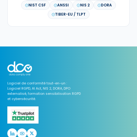
NIST CSF
ANSSI
NIS 2
DORA
TIBER-EU / TLPT
Logiciel de conformité tout-en-un :
Logiciel RGPD, AI Act, NIS 2, DORA, DPO
externalisé, formation sensibilisation RGPD
et cybersécurité.