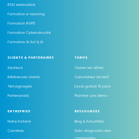
RSSI externalisé
Formation e-learning
Formation RGPD
Formation Cybersécurité
Formation AI Act & IA
CLIENTS & PARTENAIRES
TARIFS
Secteurs
Toutes les offres
Références clients
Calculateur de tarif
Témoignages
Essai gratuit 15 jours
Partenariats
Planifier une démo
ENTREPRISE
RESSOURCES
Notre histoire
Blog & Actualités
Carrières
Auto-diagnostic des
conformités