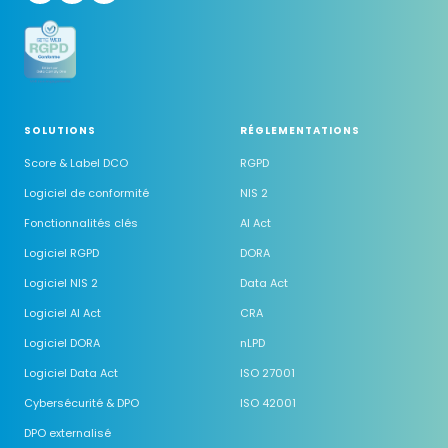
SOLUTIONS
RÉGLEMENTATIONS
Score & Label DCO
RGPD
Logiciel de conformité
NIS 2
Fonctionnalités clés
AI Act
Logiciel RGPD
DORA
Logiciel NIS 2
Data Act
Logiciel AI Act
CRA
Logiciel DORA
nLPD
Logiciel Data Act
ISO 27001
Cybersécurité & DPO
ISO 42001
DPO externalisé