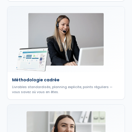
Méthodologie cadrée
Livrables standardisés, planning explicite, points réguliers —
vous savez où vous en êtes.