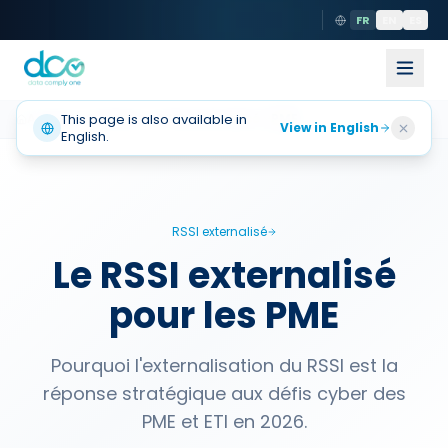
FR
EN
ES
Accueil
This page is also available in
Solutions
RSSI externalisé
PME
View in English
English.
RSSI externalisé
Le RSSI externalisé
pour les PME
Pourquoi l'externalisation du RSSI est la
réponse stratégique aux défis cyber des
PME et ETI en 2026.