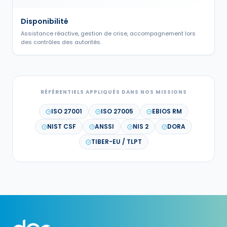
Disponibilité
Assistance réactive, gestion de crise, accompagnement lors
des contrôles des autorités.
RÉFÉRENTIELS APPLIQUÉS DANS NOS MISSIONS
ISO 27001
ISO 27005
EBIOS RM
NIST CSF
ANSSI
NIS 2
DORA
TIBER-EU / TLPT