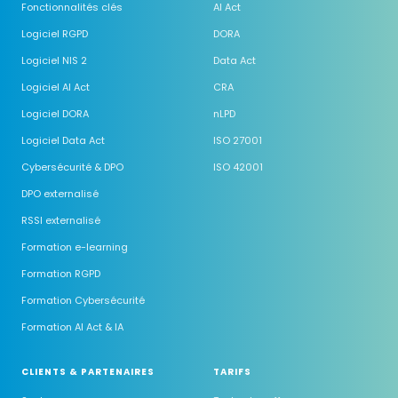
Fonctionnalités clés
AI Act
Logiciel RGPD
DORA
Logiciel NIS 2
Data Act
Logiciel AI Act
CRA
Logiciel DORA
nLPD
Logiciel Data Act
ISO 27001
Cybersécurité & DPO
ISO 42001
DPO externalisé
RSSI externalisé
Formation e-learning
Formation RGPD
Formation Cybersécurité
Formation AI Act & IA
CLIENTS & PARTENAIRES
TARIFS