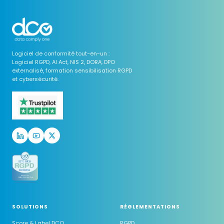
Logiciel de conformité tout-en-un :
Logiciel RGPD, AI Act, NIS 2, DORA, DPO
externalisé, formation sensibilisation RGPD
et cybersécurité.
SOLUTIONS
RÉGLEMENTATIONS
Score & Label DCO
RGPD