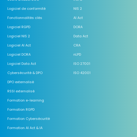
Logiciel de conformité
NIS 2
Fonctionnalités clés
AI Act
Logiciel RGPD
DORA
Logiciel NIS 2
Data Act
Logiciel AI Act
CRA
Logiciel DORA
nLPD
Logiciel Data Act
ISO 27001
Cybersécurité & DPO
ISO 42001
DPO externalisé
RSSI externalisé
Formation e-learning
Formation RGPD
Formation Cybersécurité
Formation AI Act & IA