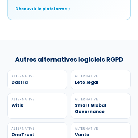
Découvrir la plateforme
Autres alternatives logiciels RGPD
ALTERNATIVE
ALTERNATIVE
Dastra
Leto.legal
ALTERNATIVE
ALTERNATIVE
Witik
Smart Global
Governance
ALTERNATIVE
ALTERNATIVE
OneTrust
Vanta