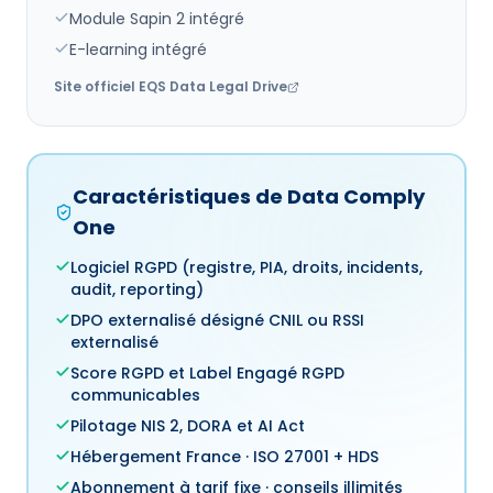
Module Sapin 2 intégré
E-learning intégré
Site officiel
EQS Data Legal Drive
Caractéristiques de Data Comply
One
Logiciel RGPD (registre, PIA, droits, incidents,
audit, reporting)
DPO externalisé désigné CNIL ou RSSI
externalisé
Score RGPD et Label Engagé RGPD
communicables
Pilotage NIS 2, DORA et AI Act
Hébergement France · ISO 27001 + HDS
Abonnement à tarif fixe · conseils illimités