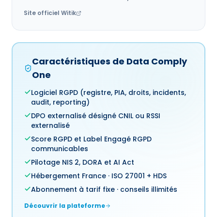
Site officiel
Witik
Caractéristiques de Data Comply
One
Logiciel RGPD (registre, PIA, droits, incidents,
audit, reporting)
DPO externalisé désigné CNIL ou RSSI
externalisé
Score RGPD et Label Engagé RGPD
communicables
Pilotage NIS 2, DORA et AI Act
Hébergement France · ISO 27001 + HDS
Abonnement à tarif fixe · conseils illimités
Découvrir la plateforme