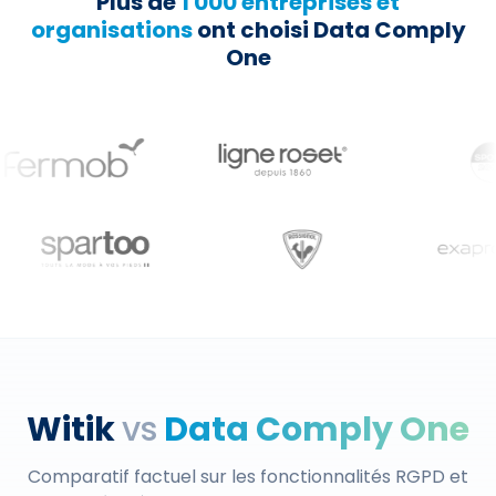
Plus de
1 000 entreprises et
organisations
ont choisi Data Comply
One
Witik
vs
Data Comply One
Comparatif factuel sur les fonctionnalités RGPD et