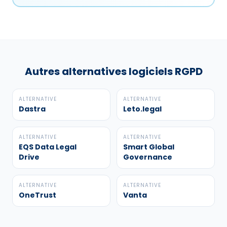
Autres alternatives logiciels RGPD
ALTERNATIVE
ALTERNATIVE
Dastra
Leto.legal
ALTERNATIVE
ALTERNATIVE
EQS Data Legal
Smart Global
Drive
Governance
ALTERNATIVE
ALTERNATIVE
OneTrust
Vanta