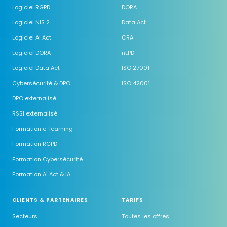
Logiciel RGPD
DORA
Logiciel NIS 2
Data Act
Logiciel AI Act
CRA
Logiciel DORA
nLPD
Logiciel Data Act
ISO 27001
Cybersécurité & DPO
ISO 42001
DPO externalisé
RSSI externalisé
Formation e-learning
Formation RGPD
Formation Cybersécurité
Formation AI Act & IA
CLIENTS & PARTENAIRES
TARIFS
Secteurs
Toutes les offres