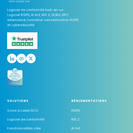
Logiciel de conformité tout-en-un :
Logiciel RGPD, AI Act, NIS 2, DORA, DPO
externalisé, formation sensibilisation RGPD
et cybersécurité.
SOLUTIONS
RÉGLEMENTATIONS
Score & Label DCO
RGPD
Logiciel de conformité
NIS 2
Fonctionnalités clés
AI Act