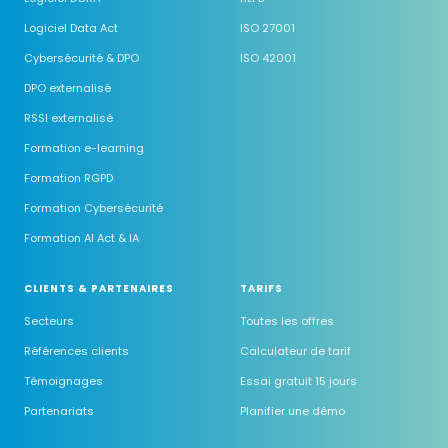
Logiciel Data Act
ISO 27001
Cybersécurité & DPO
ISO 42001
DPO externalisé
RSSI externalisé
Formation e-learning
Formation RGPD
Formation Cybersécurité
Formation AI Act & IA
CLIENTS & PARTENAIRES
TARIFS
Secteurs
Toutes les offres
Références clients
Calculateur de tarif
Témoignages
Essai gratuit 15 jours
Partenariats
Planifier une démo