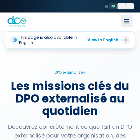
FR
EN
ES
Accueil
This page is also available in
Solutions
DPO externalisé
Missions
View in English
English.
DPO externalisé
Les missions clés du
DPO externalisé au
quotidien
Découvrez concrètement ce que fait un DPO
externalisé pour votre organisation, des