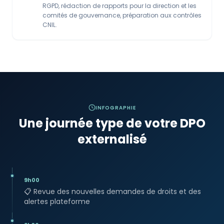
RGPD, rédaction de rapports pour la direction et les
comités de gouvernance, préparation aux contrôles
CNIL.
INFOGRAPHIE
Une journée type de votre DPO
externalisé
9h00
📋
Revue des nouvelles demandes de droits et des
alertes plateforme