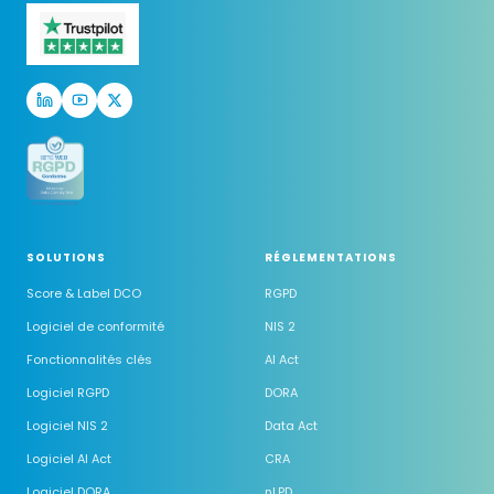
SOLUTIONS
RÉGLEMENTATIONS
Score & Label DCO
RGPD
Logiciel de conformité
NIS 2
Fonctionnalités clés
AI Act
Logiciel RGPD
DORA
Logiciel NIS 2
Data Act
Logiciel AI Act
CRA
Logiciel DORA
nLPD