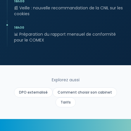
16h00
📰
Veille : nouvelle recommandation de la CNIL sur les
cookies
16h30
📊
Préparation du rapport mensuel de conformité
pour le COMEX
Explorez aussi
DPO externalisé
Comment choisir son cabinet
Tarifs