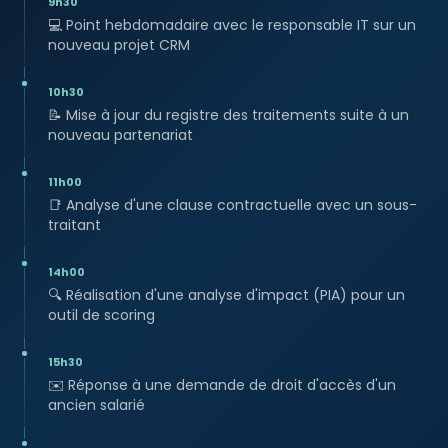
9h30
💻
Point hebdomadaire avec le responsable IT sur un
nouveau projet CRM
10h30
📝
Mise à jour du registre des traitements suite à un
nouveau partenariat
11h00
📑
Analyse d'une clause contractuelle avec un sous-
traitant
14h00
🔍
Réalisation d'une analyse d'impact (PIA) pour un
outil de scoring
15h30
✉️
Réponse à une demande de droit d'accès d'un
ancien salarié