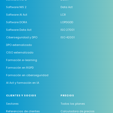
Software NIS 2
Data Act
Software AI Act
LCR
Software DORA
LOPDGDD
Software Data Act
ISO 27001
Ciberseguridad y DPO
ISO 42001
DPO externalizado
CISO externalizado
Formación e-learning
Formación en RGPD
Formación en ciberseguridad
AI Act y formación en IA
CLIENTES Y SOCIOS
PRECIOS
Sectores
Todos los planes
Referencias de clientes
Calculadora de precios