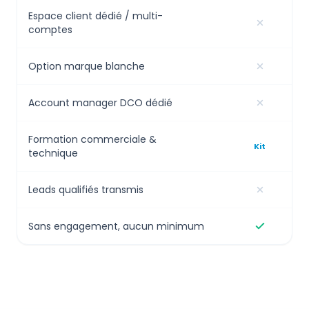
Espace client dédié / multi-
comptes
Option marque blanche
Account manager DCO dédié
Formation commerciale &
Kit
technique
Leads qualifiés transmis
Sans engagement, aucun minimum