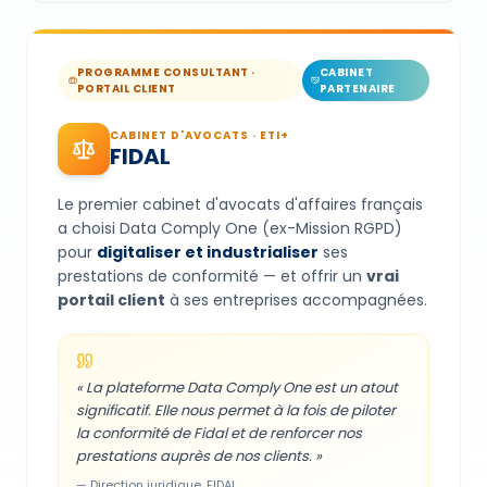
PROGRAMME CONSULTANT ·
CABINET
PORTAIL CLIENT
PARTENAIRE
CABINET D'AVOCATS · ETI+
FIDAL
Le premier cabinet d'avocats d'affaires français
a choisi Data Comply One (ex-Mission RGPD)
pour
digitaliser et industrialiser
ses
prestations de conformité — et offrir un
vrai
portail client
à ses entreprises accompagnées.
« La plateforme Data Comply One est un atout
significatif. Elle nous permet à la fois de piloter
la conformité de Fidal et de renforcer nos
prestations auprès de nos clients. »
— Direction juridique, FIDAL