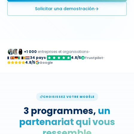
Solicitar una demostración
+1 000
entreprises et organisations
34 pays
4.8/5
Trustpilot
4.8/5
Google
CHOISISSEZ VOTRE MODÈLE
3 programmes,
un
partenariat qui vous
ressemble