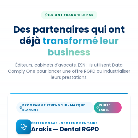
ILS ONT FRANCHI LE PAS
Des partenaires qui ont
déjà
transformé leur
business
Éditeurs, cabinets d'avocats, ESN : ils utilisent Data
Comply One pour lancer une offre RGPD ou industrialiser
leurs prestations.
PROGRAMME REVENDEUR · MARQUE
WHITE-
BLANCHE
LABEL
ÉDITEUR SAAS · SECTEUR DENTAIRE
Arakis — Dental RGPD