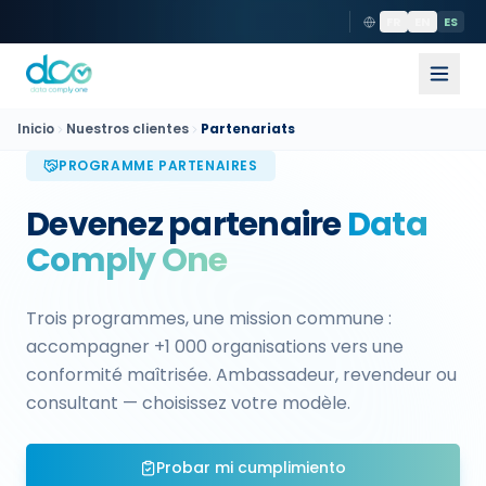
FR
EN
ES
Inicio
Nuestros clientes
Partenariats
PROGRAMME PARTENAIRES
Devenez partenaire
Data
Comply One
Trois programmes, une mission commune :
accompagner +1 000 organisations vers une
conformité maîtrisée. Ambassadeur, revendeur ou
consultant — choisissez votre modèle.
Probar mi cumplimiento