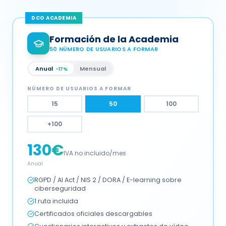
DCO ACADEMIA
Formación de la Academia
50
NÚMERO DE USUARIOS A FORMAR
Anual
Mensual
-17%
NÚMERO DE USUARIOS A FORMAR
15
50
100
+100
130
€
IVA no incluido/mes
Anual
RGPD / AI Act / NIS 2 / DORA / E-learning sobre
ciberseguridad
1 ruta incluida
Certificados oficiales descargables