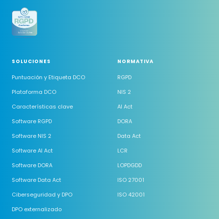
SOLUCIONES
NORMATIVA
Puntuación y Etiqueta DCO
RGPD
Plataforma DCO
NIS 2
Características clave
AI Act
Software RGPD
DORA
Software NIS 2
Data Act
Software AI Act
LCR
Software DORA
LOPDGDD
Software Data Act
ISO 27001
Ciberseguridad y DPO
ISO 42001
DPO externalizado