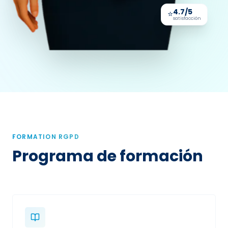
4.7/5
⭐
satisfacción
FORMATION RGPD
Programa de formación