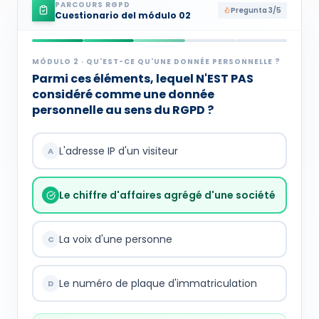
PARCOURS RGPD
Pregunta 3/5
Cuestionario del módulo
02
MÓDULO
2
·
QU'EST-CE QU'UNE DONNÉE PERSONNELLE ?
Parmi ces éléments, lequel N'EST PAS
considéré comme une donnée
personnelle au sens du RGPD ?
L'adresse IP d'un visiteur
A
Le chiffre d'affaires agrégé d'une société
La voix d'une personne
C
Le numéro de plaque d'immatriculation
D