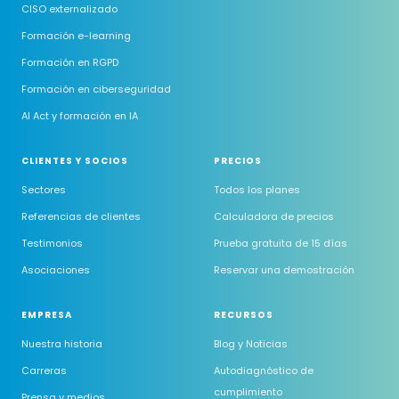
CISO externalizado
Formación e-learning
Formación en RGPD
Formación en ciberseguridad
AI Act y formación en IA
CLIENTES Y SOCIOS
PRECIOS
Sectores
Todos los planes
Referencias de clientes
Calculadora de precios
Testimonios
Prueba gratuita de 15 días
Asociaciones
Reservar una demostración
EMPRESA
RECURSOS
Nuestra historia
Blog y Noticias
Carreras
Autodiagnóstico de
cumplimiento
Prensa y medios