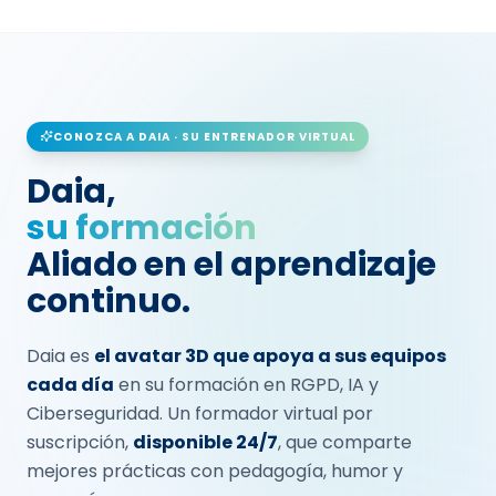
CONOZCA A DAIA · SU ENTRENADOR VIRTUAL
Daia,
su formación
Aliado en el aprendizaje
continuo.
Daia es
el avatar 3D que apoya a sus equipos
cada día
en su formación en RGPD, IA y
Ciberseguridad. Un formador virtual por
suscripción,
disponible 24/7
, que comparte
mejores prácticas con pedagogía, humor y