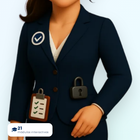
21
🎓
módulos interactivos