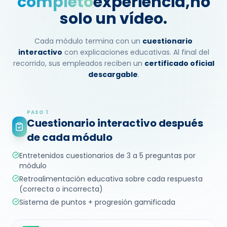
completo
experiencia,
no
solo un vídeo.
Cada módulo termina con un
cuestionario
interactivo
con explicaciones educativas. Al final del
recorrido, sus empleados reciben un
certificado oficial
descargable
.
PASO 1
Cuestionario interactivo después
de cada módulo
Entretenidos cuestionarios de 3 a 5 preguntas por
módulo
Retroalimentación educativa sobre cada respuesta
(correcta o incorrecta)
Sistema de puntos + progresión gamificada